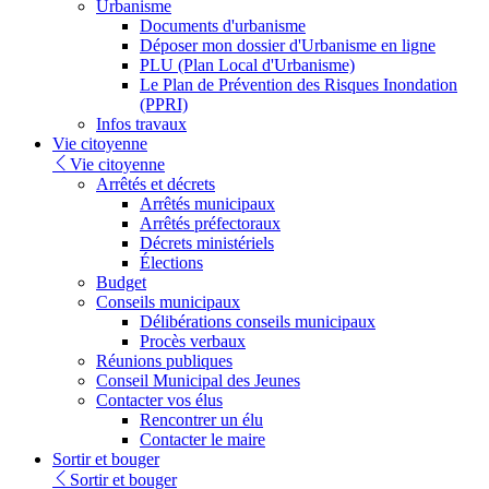
Urbanisme
Documents d'urbanisme
Déposer mon dossier d'Urbanisme en ligne
PLU (Plan Local d'Urbanisme)
Le Plan de Prévention des Risques Inondation
(PPRI)
Infos travaux
Vie citoyenne
Vie citoyenne
Arrêtés et décrets
Arrêtés municipaux
Arrêtés préfectoraux
Décrets ministériels
Élections
Budget
Conseils municipaux
Délibérations conseils municipaux
Procès verbaux
Réunions publiques
Conseil Municipal des Jeunes
Contacter vos élus
Rencontrer un élu
Contacter le maire
Sortir et bouger
Sortir et bouger