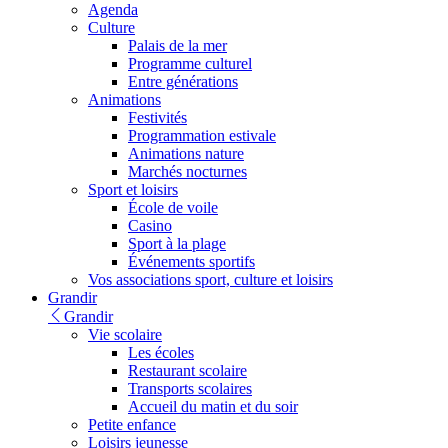
Agenda
Culture
Palais de la mer
Programme culturel
Entre générations
Animations
Festivités
Programmation estivale
Animations nature
Marchés nocturnes
Sport et loisirs
École de voile
Casino
Sport à la plage
Événements sportifs
Vos associations sport, culture et loisirs
Grandir
Grandir
Vie scolaire
Les écoles
Restaurant scolaire
Transports scolaires
Accueil du matin et du soir
Petite enfance
Loisirs jeunesse