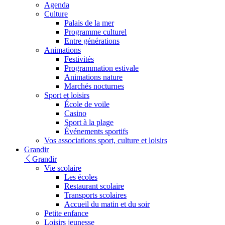
Agenda
Culture
Palais de la mer
Programme culturel
Entre générations
Animations
Festivités
Programmation estivale
Animations nature
Marchés nocturnes
Sport et loisirs
École de voile
Casino
Sport à la plage
Événements sportifs
Vos associations sport, culture et loisirs
Grandir
Grandir
Vie scolaire
Les écoles
Restaurant scolaire
Transports scolaires
Accueil du matin et du soir
Petite enfance
Loisirs jeunesse