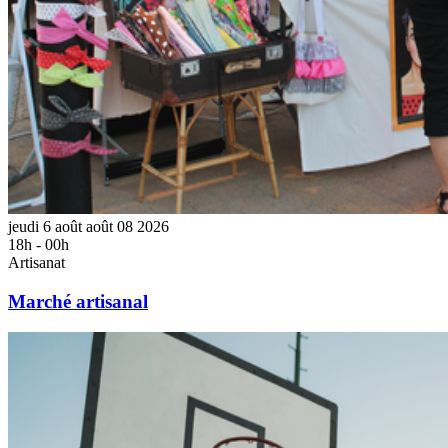
jeudi
6
août
août
08
2026
18h - 00h
Artisanat
Marché artisanal
Jeudi
sport