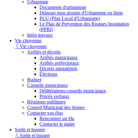
Urbanisme
Documents d'urbanisme
Déposer mon dossier d'Urbanisme en ligne
PLU (Plan Local d'Urbanisme)
Le Plan de Prévention des Risques Inondation
(PPRI)
Infos travaux
Vie citoyenne
Vie citoyenne
Arrêtés et décrets
Arrêtés municipaux
Arrêtés préfectoraux
Décrets ministériels
Élections
Budget
Conseils municipaux
Délibérations conseils municipaux
Procès verbaux
Réunions publiques
Conseil Municipal des Jeunes
Contacter vos élus
Rencontrer un élu
Contacter le maire
Sortir et bouger
Sortir et bouger