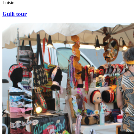
Loisirs
Gulli tour
Marché
artisanal