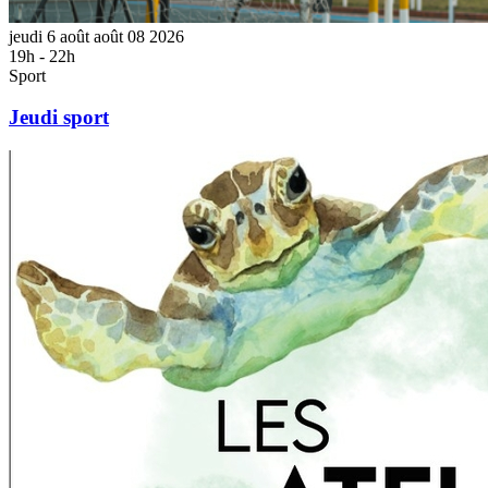
jeudi
6
août
août
08
2026
19h - 22h
Sport
Jeudi sport
Atelier
vert