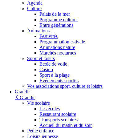
Agenda
Culture
Palais de la mer
Programme culturel
Entre générations
Animations
Festivités
Programmation estivale
Animations nature
Marchés nocturnes
Sport et loisirs
École de voile
Casino
Sport à la plage
Événements sportifs
Vos associations sport, culture et loisirs
Grandir
Grandir
Vie scolaire
Les écoles
Restaurant scolaire
Transports scolaires
Accueil du matin et du soir
Petite enfance
Loisirs jeunesse