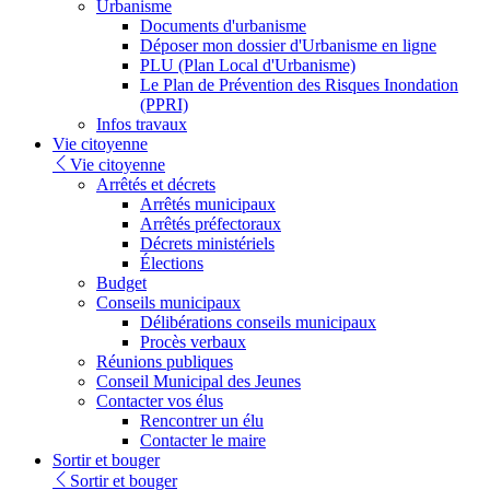
Urbanisme
Documents d'urbanisme
Déposer mon dossier d'Urbanisme en ligne
PLU (Plan Local d'Urbanisme)
Le Plan de Prévention des Risques Inondation
(PPRI)
Infos travaux
Vie citoyenne
Vie citoyenne
Arrêtés et décrets
Arrêtés municipaux
Arrêtés préfectoraux
Décrets ministériels
Élections
Budget
Conseils municipaux
Délibérations conseils municipaux
Procès verbaux
Réunions publiques
Conseil Municipal des Jeunes
Contacter vos élus
Rencontrer un élu
Contacter le maire
Sortir et bouger
Sortir et bouger