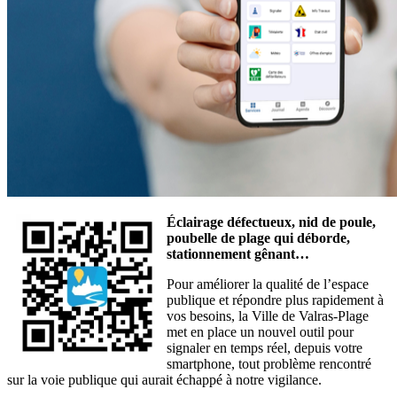
Éclairage défectueux, nid de poule,
poubelle de plage qui déborde,
L'application mobile IntraMuros
stationnement gênant…
Pour améliorer la qualité de l’espace
publique et répondre plus rapidement à
vos besoins, la Ville de Valras-Plage
met en place un nouvel outil pour
signaler en temps réel, depuis votre
smartphone, tout problème rencontré
sur la voie publique qui aurait échappé à notre vigilance.