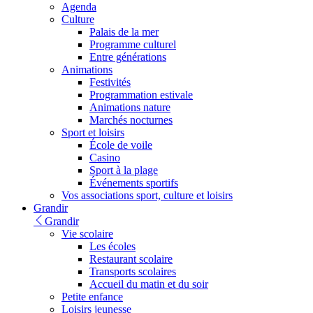
Agenda
Culture
Palais de la mer
Programme culturel
Entre générations
Animations
Festivités
Programmation estivale
Animations nature
Marchés nocturnes
Sport et loisirs
École de voile
Casino
Sport à la plage
Événements sportifs
Vos associations sport, culture et loisirs
Grandir
Grandir
Vie scolaire
Les écoles
Restaurant scolaire
Transports scolaires
Accueil du matin et du soir
Petite enfance
Loisirs jeunesse