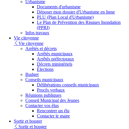
Urbanisme
Documents d'urbanisme
Déposer mon dossier d'Urbanisme en ligne
PLU (Plan Local d'Urbanisme)
Le Plan de Prévention des Risques Inondation
(PPRI)
Infos travaux
Vie citoyenne
Vie citoyenne
Arrêtés et décrets
Arrêtés municipaux
Arrêtés préfectoraux
Décrets ministériels
Élections
Budget
Conseils municipaux
Délibérations conseils municipaux
Procès verbaux
Réunions publiques
Conseil Municipal des Jeunes
Contacter vos élus
Rencontrer un élu
Contacter le maire
Sortir et bouger
Sortir et bouger