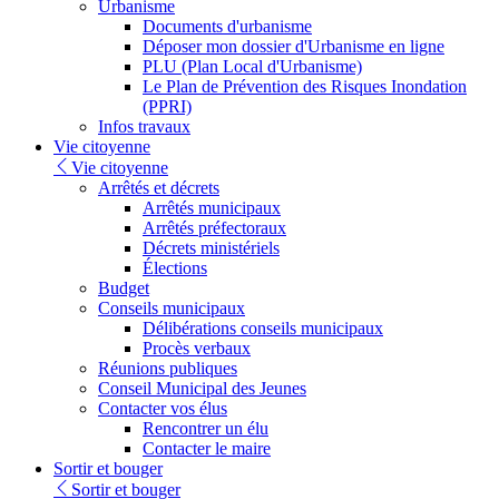
Urbanisme
Documents d'urbanisme
Déposer mon dossier d'Urbanisme en ligne
PLU (Plan Local d'Urbanisme)
Le Plan de Prévention des Risques Inondation
(PPRI)
Infos travaux
Vie citoyenne
Vie citoyenne
Arrêtés et décrets
Arrêtés municipaux
Arrêtés préfectoraux
Décrets ministériels
Élections
Budget
Conseils municipaux
Délibérations conseils municipaux
Procès verbaux
Réunions publiques
Conseil Municipal des Jeunes
Contacter vos élus
Rencontrer un élu
Contacter le maire
Sortir et bouger
Sortir et bouger