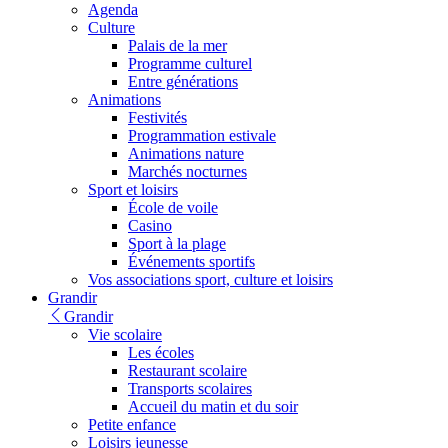
Agenda
Culture
Palais de la mer
Programme culturel
Entre générations
Animations
Festivités
Programmation estivale
Animations nature
Marchés nocturnes
Sport et loisirs
École de voile
Casino
Sport à la plage
Événements sportifs
Vos associations sport, culture et loisirs
Grandir
Grandir
Vie scolaire
Les écoles
Restaurant scolaire
Transports scolaires
Accueil du matin et du soir
Petite enfance
Loisirs jeunesse