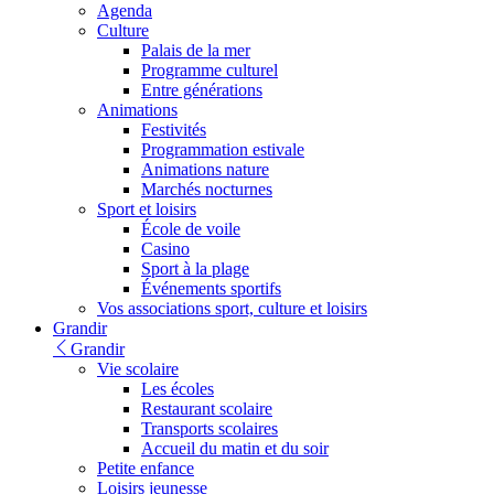
Agenda
Culture
Palais de la mer
Programme culturel
Entre générations
Animations
Festivités
Programmation estivale
Animations nature
Marchés nocturnes
Sport et loisirs
École de voile
Casino
Sport à la plage
Événements sportifs
Vos associations sport, culture et loisirs
Grandir
Grandir
Vie scolaire
Les écoles
Restaurant scolaire
Transports scolaires
Accueil du matin et du soir
Petite enfance
Loisirs jeunesse