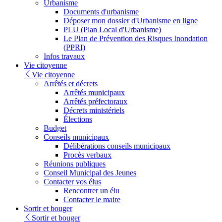
Urbanisme
Documents d'urbanisme
Déposer mon dossier d'Urbanisme en ligne
PLU (Plan Local d'Urbanisme)
Le Plan de Prévention des Risques Inondation
(PPRI)
Infos travaux
Vie citoyenne
Vie citoyenne
Arrêtés et décrets
Arrêtés municipaux
Arrêtés préfectoraux
Décrets ministériels
Élections
Budget
Conseils municipaux
Délibérations conseils municipaux
Procès verbaux
Réunions publiques
Conseil Municipal des Jeunes
Contacter vos élus
Rencontrer un élu
Contacter le maire
Sortir et bouger
Sortir et bouger