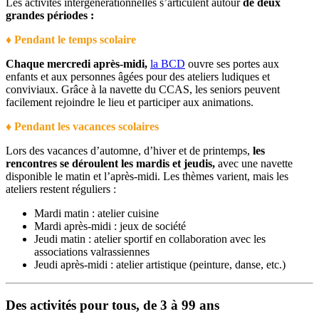
Les activités intergénérationnelles s’articulent autour
de deux
grandes périodes :
♦ Pendant le temps scolaire
Chaque mercredi après-midi,
la BCD
ouvre ses portes aux
enfants et aux personnes âgées pour des ateliers ludiques et
conviviaux. Grâce à la navette du CCAS, les seniors peuvent
facilement rejoindre le lieu et participer aux animations.
♦ Pendant les vacances scolaires
Lors des vacances d’automne, d’hiver et de printemps,
les
rencontres se déroulent les mardis et jeudis,
avec une navette
disponible le matin et l’après-midi. Les thèmes varient, mais les
ateliers restent réguliers :
Mardi matin : atelier cuisine
Mardi après-midi : jeux de société
Jeudi matin : atelier sportif en collaboration avec les
associations valrassiennes
Jeudi après-midi : atelier artistique (peinture, danse, etc.)
Des activités pour tous, de 3 à 99 ans