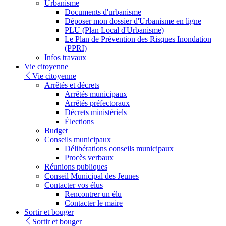
Urbanisme
Documents d'urbanisme
Déposer mon dossier d'Urbanisme en ligne
PLU (Plan Local d'Urbanisme)
Le Plan de Prévention des Risques Inondation
(PPRI)
Infos travaux
Vie citoyenne
Vie citoyenne
Arrêtés et décrets
Arrêtés municipaux
Arrêtés préfectoraux
Décrets ministériels
Élections
Budget
Conseils municipaux
Délibérations conseils municipaux
Procès verbaux
Réunions publiques
Conseil Municipal des Jeunes
Contacter vos élus
Rencontrer un élu
Contacter le maire
Sortir et bouger
Sortir et bouger