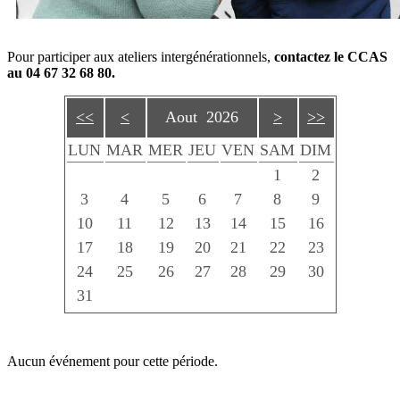
Pour participer aux ateliers intergénérationnels,
contactez le CCAS
au 04 67 32 68 80.
<<
<
Aout 2026
>
>>
LUN
MAR
MER
JEU
VEN
SAM
DIM
1
2
3
4
5
6
7
8
9
10
11
12
13
14
15
16
17
18
19
20
21
22
23
24
25
26
27
28
29
30
31
Aucun événement pour cette période.