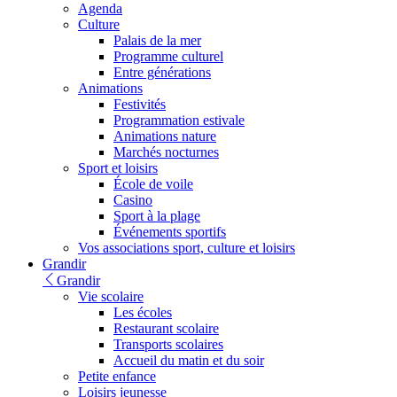
Agenda
Culture
Palais de la mer
Programme culturel
Entre générations
Animations
Festivités
Programmation estivale
Animations nature
Marchés nocturnes
Sport et loisirs
École de voile
Casino
Sport à la plage
Événements sportifs
Vos associations sport, culture et loisirs
Grandir
Grandir
Vie scolaire
Les écoles
Restaurant scolaire
Transports scolaires
Accueil du matin et du soir
Petite enfance
Loisirs jeunesse