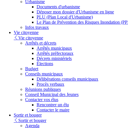
Urbanisme
Documents d'urbanisme
Déposer mon dossier d'Urbanisme en ligne
PLU (Plan Local d'Urbanisme)
Le Plan de Prévention des Risques Inondation (PP
Infos travaux
Vie citoyenne
Vie citoyenne
Arrêtés et décrets
Arrêtés municipaux
Arrêtés préfectoraux
Décrets ministériels
Élections
Budget
Conseils municipaux
Délibérations conseils municipaux
Procès verbaux
Réunions publiques
Conseil Municipal des Jeunes
Contacter vos élus
Rencontrer un élu
Contacter le maire
Sortir et bouger
Sortir et bouger
Agenda