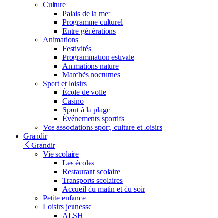
Culture
Palais de la mer
Programme culturel
Entre générations
Animations
Festivités
Programmation estivale
Animations nature
Marchés nocturnes
Sport et loisirs
École de voile
Casino
Sport à la plage
Événements sportifs
Vos associations sport, culture et loisirs
Grandir
Grandir
Vie scolaire
Les écoles
Restaurant scolaire
Transports scolaires
Accueil du matin et du soir
Petite enfance
Loisirs jeunesse
ALSH