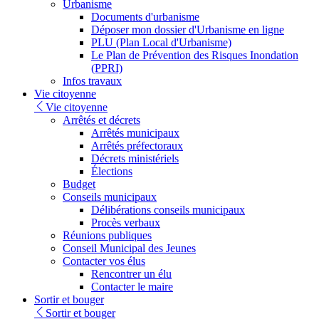
Urbanisme
Documents d'urbanisme
Déposer mon dossier d'Urbanisme en ligne
PLU (Plan Local d'Urbanisme)
Le Plan de Prévention des Risques Inondation
(PPRI)
Infos travaux
Vie citoyenne
Vie citoyenne
Arrêtés et décrets
Arrêtés municipaux
Arrêtés préfectoraux
Décrets ministériels
Élections
Budget
Conseils municipaux
Délibérations conseils municipaux
Procès verbaux
Réunions publiques
Conseil Municipal des Jeunes
Contacter vos élus
Rencontrer un élu
Contacter le maire
Sortir et bouger
Sortir et bouger