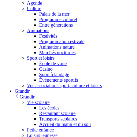
Agenda
Culture
Palais de la mer
Programme culturel
Entre générations
Animations
Festivités
Programmation estivale
Animations nature
Marchés nocturnes
Sport et loisirs
École de voile
Casino
Sport à la plage
Événements sportifs
Vos associations sport, culture et loisirs
Grandir
Grandir
Vie scolaire
Les écoles
Restaurant scolaire
Transports scolaires
Accueil du matin et du soir
Petite enfance
Loisirs jeunesse