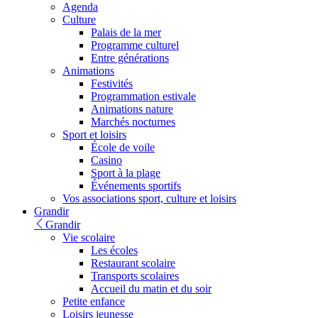
Agenda
Culture
Palais de la mer
Programme culturel
Entre générations
Animations
Festivités
Programmation estivale
Animations nature
Marchés nocturnes
Sport et loisirs
École de voile
Casino
Sport à la plage
Événements sportifs
Vos associations sport, culture et loisirs
Grandir
Grandir
Vie scolaire
Les écoles
Restaurant scolaire
Transports scolaires
Accueil du matin et du soir
Petite enfance
Loisirs jeunesse