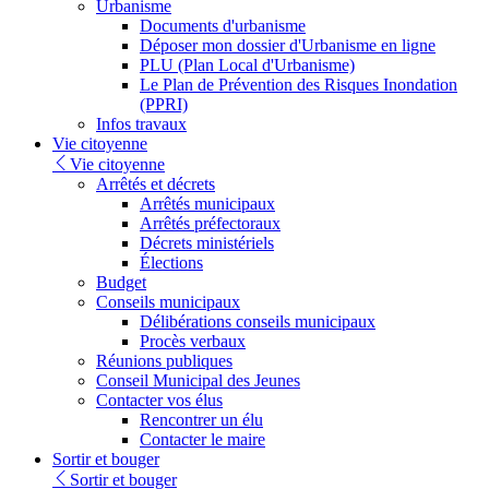
Urbanisme
Documents d'urbanisme
Déposer mon dossier d'Urbanisme en ligne
PLU (Plan Local d'Urbanisme)
Le Plan de Prévention des Risques Inondation
(PPRI)
Infos travaux
Vie citoyenne
Vie citoyenne
Arrêtés et décrets
Arrêtés municipaux
Arrêtés préfectoraux
Décrets ministériels
Élections
Budget
Conseils municipaux
Délibérations conseils municipaux
Procès verbaux
Réunions publiques
Conseil Municipal des Jeunes
Contacter vos élus
Rencontrer un élu
Contacter le maire
Sortir et bouger
Sortir et bouger