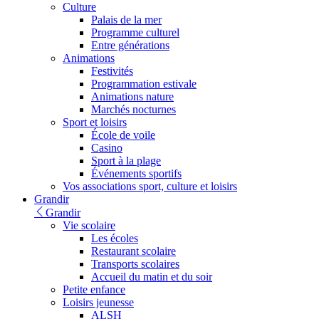
Culture
Palais de la mer
Programme culturel
Entre générations
Animations
Festivités
Programmation estivale
Animations nature
Marchés nocturnes
Sport et loisirs
École de voile
Casino
Sport à la plage
Événements sportifs
Vos associations sport, culture et loisirs
Grandir
Grandir
Vie scolaire
Les écoles
Restaurant scolaire
Transports scolaires
Accueil du matin et du soir
Petite enfance
Loisirs jeunesse
ALSH