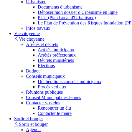
Urbanisme
Documents d'urbanisme
Déposer mon dossier d'Urbanisme en ligne
PLU (Plan Local d'Urbanisme)
Le Plan de Prévention des Risques Inondation (PP
Infos travaux
Vie citoyenne
Vie citoyenne
Arrêtés et décrets
Arrêtés municipaux
Arrêtés préfectoraux
Décrets ministériels
Élections
Budget
Conseils municipaux
Délibérations conseils municipaux
Procès verbaux
Réunions publiques
Conseil Municipal des Jeunes
Contacter vos élus
Rencontrer un élu
Contacter le maire
Sortir et bouger
Sortir et bouger
Agenda