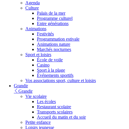
Agenda
Culture
Palais de la mer
Programme culturel
Entre générations
Animations
Festivités
Programmation estivale
Animations nature
Marchés nocturnes
Sport et loisirs
École de voile
Casino
Sport à la plage
Événements sportifs
Vos associations sport, culture et loisirs
Grandir
Grandir
Vie scolaire
Les écoles
Restaurant scolaire
Transports scolaires
Accueil du matin et du soir
Petite enfance
Loisirs jeunesse