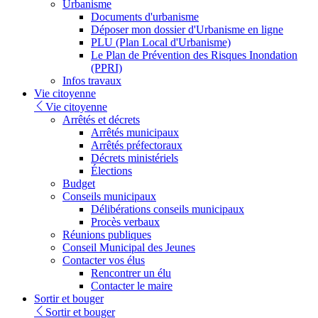
Urbanisme
Documents d'urbanisme
Déposer mon dossier d'Urbanisme en ligne
PLU (Plan Local d'Urbanisme)
Le Plan de Prévention des Risques Inondation
(PPRI)
Infos travaux
Vie citoyenne
Vie citoyenne
Arrêtés et décrets
Arrêtés municipaux
Arrêtés préfectoraux
Décrets ministériels
Élections
Budget
Conseils municipaux
Délibérations conseils municipaux
Procès verbaux
Réunions publiques
Conseil Municipal des Jeunes
Contacter vos élus
Rencontrer un élu
Contacter le maire
Sortir et bouger
Sortir et bouger