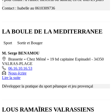
Contact : Isabelle au 0610309736
LA BOULE DE LA MEDITERRANEE
Sport
Sortir et Bouger
M. Serge BENAMOU
Brasserie « Chez Mémé » 19 bd capitaine Espinadel - 34350
VALRAS-PLAGE
06.16.10.16.53
Nous écrire
Lire la suite
Développer la pratique du sport pétanque et jeu provençal
LOUS RAMAÏRES VALRASSIENS