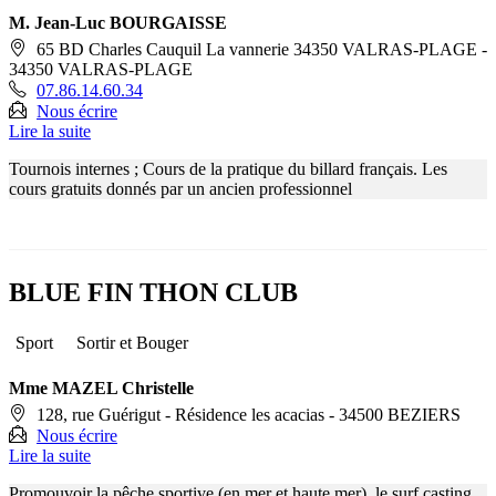
M. Jean-Luc BOURGAISSE
65 BD Charles Cauquil La vannerie 34350 VALRAS-PLAGE -
34350 VALRAS-PLAGE
07.86.14.60.34
Nous écrire
Lire la suite
Tournois internes ; Cours de la pratique du billard français. Les
cours gratuits donnés par un ancien professionnel
BLUE FIN THON CLUB
Sport
Sortir et Bouger
Mme MAZEL Christelle
128, rue Guérigut - Résidence les acacias - 34500 BEZIERS
Nous écrire
Lire la suite
Promouvoir la pêche sportive (en mer et haute mer), le surf casting,