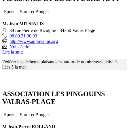
Sport
Sortir et Bouger
M. Jean MITSIALIS
34 rue Pierre de Riculphe - 34350 Valras-Plage
06.80.31.30.93
http://www.apppvalras.org
Nous écrire
Lire la suite
Fédérer les pêcheurs plaisanciers autour de nombreuses activités
liées à la mer
ASSOCIATION LES PINGOUINS
VALRAS-PLAGE
Sport
Sortir et Bouger
M Jean-Pierre ROLLAND