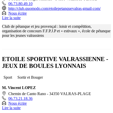
06.73.80.49.10
http://club.quomodo.com/etoilepetanquevalras-gmail-com/
Nous écrire
Lire la suite
Club de pétanque et jeu provençal : loisir et compétition,
organisation de concours F.F.P.J.P et « estivaux », école de pétanque
pour les jeunes valrassiens
ETOILE SPORTIVE VALRASSIENNE -
JEUX DE BOULES LYONNAIS
Sport
Sortir et Bouger
M. Vincent LOPEZ
Chemin de Canto Rano - 34350 VALRAS-PLAGE
06.73.21.18.36
Nous écrire
Lire la suite