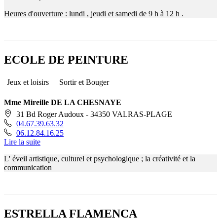
Heures d'ouverture : lundi , jeudi et samedi de 9 h à 12 h .
ECOLE DE PEINTURE
Jeux et loisirs
Sortir et Bouger
Mme Mireille DE LA CHESNAYE
31 Bd Roger Audoux - 34350 VALRAS-PLAGE
04.67.39.63.32
06.12.84.16.25
Lire la suite
L' éveil artistique, culturel et psychologique ; la créativité et la
communication
ESTRELLA FLAMENCA