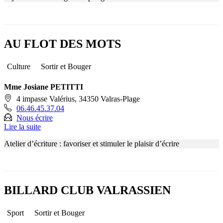
AU FLOT DES MOTS
Culture
Sortir et Bouger
Mme Josiane PETITTI
4 impasse Valérius, 34350 Valras-Plage
06.46.45.37.04
Nous écrire
Lire la suite
Atelier d’écriture : favoriser et stimuler le plaisir d’écrire
BILLARD CLUB VALRASSIEN
Sport
Sortir et Bouger