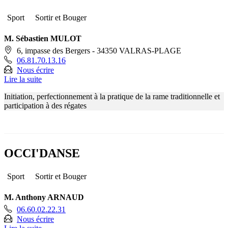
Sport
Sortir et Bouger
M. Sébastien MULOT
6, impasse des Bergers - 34350 VALRAS-PLAGE
06.81.70.13.16
Nous écrire
Lire la suite
Initiation, perfectionnement à la pratique de la rame traditionnelle et
participation à des régates
OCCI'DANSE
Sport
Sortir et Bouger
M. Anthony ARNAUD
06.60.02.22.31
Nous écrire