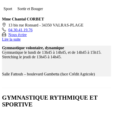
Sport
Sortir et Bouger
Mme Chantal CORBET
13 bis rue Ronsard - 34350 VALRAS-PLAGE
04.30.41.19.76
Nous écrire
Lire la suite
Gymnastique volontaire, dynamique
Gymnastique le lundi de 13h45 à 14h45, et de 14h45 à 15h15.
Stretching le jeudi de 13h45 à 14h45.
Salle Fattouh – boulevard Gambetta (face Crédit Agricole)
GYMNASTIQUE RYTHMIQUE ET
SPORTIVE