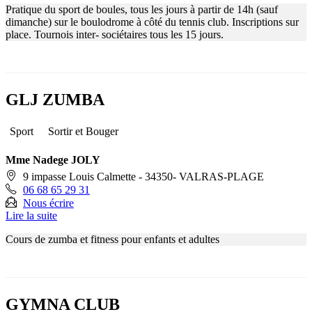
Pratique du sport de boules, tous les jours à partir de 14h (sauf
dimanche) sur le boulodrome à côté du tennis club. Inscriptions sur
place. Tournois inter- sociétaires tous les 15 jours.
GLJ ZUMBA
Sport
Sortir et Bouger
Mme Nadege JOLY
9 impasse Louis Calmette - 34350- VALRAS-PLAGE
06 68 65 29 31
Nous écrire
Lire la suite
Cours de zumba et fitness pour enfants et adultes
GYMNA CLUB