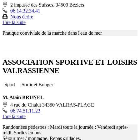
2 impasse des Suisses, 34500 Béziers
06.14.32.34.41
Nous écrire
Lire la suite
Pratique conviviale de la marche dans l'eau de mer
ASSOCIATION SPORTIVE ET LOISIRS
VALRASSIENNE
Sport
Sortir et Bouger
M. Alain BRUNEL
4 rue du Chalut 34350 VALRAS-PLAGE
06.74.51.11.23
Lire la suite
Randonnées pédestres : Mardi toute la journée ; Vendredi après-
midi. Sorties en bus
Séjour mer / montagne. Repas grillades.