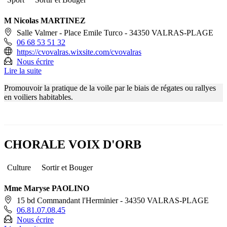
M Nicolas MARTINEZ
Salle Valmer - Place Emile Turco - 34350 VALRAS-PLAGE
06 68 53 51 32
https://cvovalras.wixsite.com/cvovalras
Nous écrire
Lire la suite
Promouvoir la pratique de la voile par le biais de régates ou rallyes
en voiliers habitables.
CHORALE VOIX D'ORB
Culture
Sortir et Bouger
Mme Maryse PAOLINO
15 bd Commandant l'Herminier - 34350 VALRAS-PLAGE
06.81.07.08.45
Nous écrire