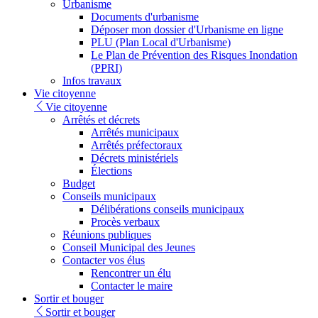
Urbanisme
Documents d'urbanisme
Déposer mon dossier d'Urbanisme en ligne
PLU (Plan Local d'Urbanisme)
Le Plan de Prévention des Risques Inondation
(PPRI)
Infos travaux
Vie citoyenne
Vie citoyenne
Arrêtés et décrets
Arrêtés municipaux
Arrêtés préfectoraux
Décrets ministériels
Élections
Budget
Conseils municipaux
Délibérations conseils municipaux
Procès verbaux
Réunions publiques
Conseil Municipal des Jeunes
Contacter vos élus
Rencontrer un élu
Contacter le maire
Sortir et bouger
Sortir et bouger