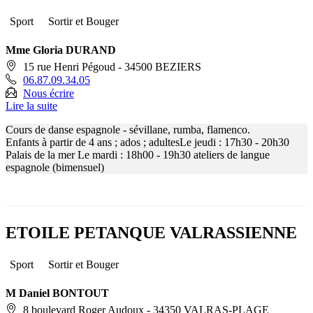
Sport
Sortir et Bouger
Mme Gloria DURAND
15 rue Henri Pégoud - 34500 BEZIERS
06.87.09.34.05
Nous écrire
Lire la suite
Cours de danse espagnole - sévillane, rumba, flamenco.
Enfants à partir de 4 ans ; ados ; adultesLe jeudi : 17h30 - 20h30
Palais de la mer Le mardi : 18h00 - 19h30 ateliers de langue
espagnole (bimensuel)
ETOILE PETANQUE VALRASSIENNE
Sport
Sortir et Bouger
M Daniel BONTOUT
8 boulevard Roger Audoux - 34350 VALRAS-PLAGE