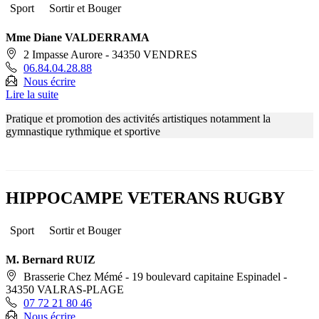
Sport
Sortir et Bouger
Mme Diane VALDERRAMA
2 Impasse Aurore - 34350 VENDRES
06.84.04.28.88
Nous écrire
Lire la suite
Pratique et promotion des activités artistiques notamment la
gymnastique rythmique et sportive
HIPPOCAMPE VETERANS RUGBY
Sport
Sortir et Bouger
M. Bernard RUIZ
Brasserie Chez Mémé - 19 boulevard capitaine Espinadel -
34350 VALRAS-PLAGE
07 72 21 80 46
Nous écrire