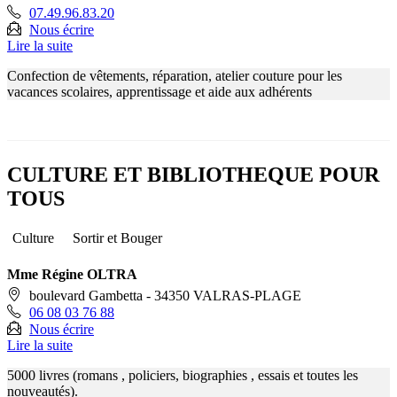
07.49.96.83.20
Nous écrire
Lire la suite
Confection de vêtements, réparation, atelier couture pour les
vacances scolaires, apprentissage et aide aux adhérents
CULTURE ET BIBLIOTHEQUE POUR
TOUS
Culture
Sortir et Bouger
Mme Régine OLTRA
boulevard Gambetta - 34350 VALRAS-PLAGE
06 08 03 76 88
Nous écrire
Lire la suite
5000 livres (romans , policiers, biographies , essais et toutes les
nouveautés).