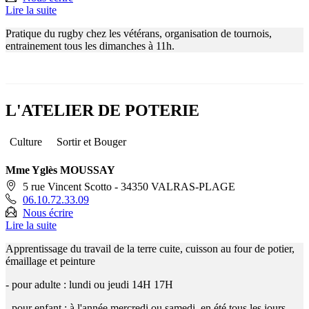
Lire la suite
Pratique du rugby chez les vétérans, organisation de tournois,
entrainement tous les dimanches à 11h.
L'ATELIER DE POTERIE
Culture
Sortir et Bouger
Mme Yglès MOUSSAY
5 rue Vincent Scotto - 34350 VALRAS-PLAGE
06.10.72.33.09
Nous écrire
Lire la suite
Apprentissage du travail de la terre cuite, cuisson au four de potier,
émaillage et peinture
- pour adulte : lundi ou jeudi 14H 17H
- pour enfant : à l'année mercredi ou samedi, en été tous les jours