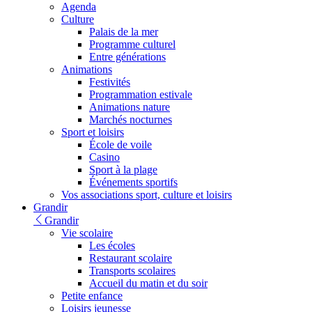
Agenda
Culture
Palais de la mer
Programme culturel
Entre générations
Animations
Festivités
Programmation estivale
Animations nature
Marchés nocturnes
Sport et loisirs
École de voile
Casino
Sport à la plage
Événements sportifs
Vos associations sport, culture et loisirs
Grandir
Grandir
Vie scolaire
Les écoles
Restaurant scolaire
Transports scolaires
Accueil du matin et du soir
Petite enfance
Loisirs jeunesse