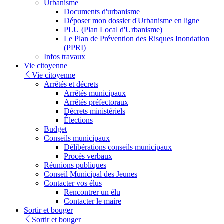
Urbanisme
Documents d'urbanisme
Déposer mon dossier d'Urbanisme en ligne
PLU (Plan Local d'Urbanisme)
Le Plan de Prévention des Risques Inondation
(PPRI)
Infos travaux
Vie citoyenne
Vie citoyenne
Arrêtés et décrets
Arrêtés municipaux
Arrêtés préfectoraux
Décrets ministériels
Élections
Budget
Conseils municipaux
Délibérations conseils municipaux
Procès verbaux
Réunions publiques
Conseil Municipal des Jeunes
Contacter vos élus
Rencontrer un élu
Contacter le maire
Sortir et bouger
Sortir et bouger