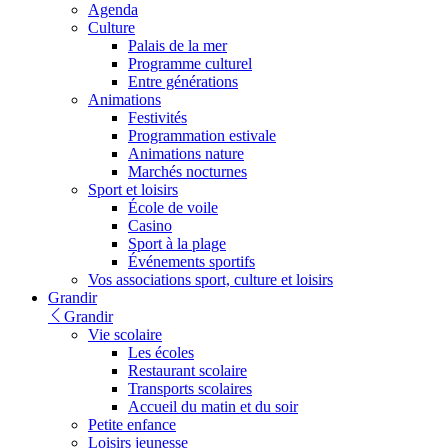
Agenda
Culture
Palais de la mer
Programme culturel
Entre générations
Animations
Festivités
Programmation estivale
Animations nature
Marchés nocturnes
Sport et loisirs
École de voile
Casino
Sport à la plage
Événements sportifs
Vos associations sport, culture et loisirs
Grandir
Grandir
Vie scolaire
Les écoles
Restaurant scolaire
Transports scolaires
Accueil du matin et du soir
Petite enfance
Loisirs jeunesse