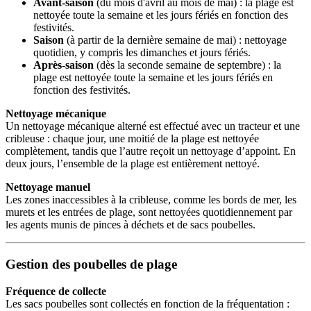
Avant-saison
(du mois d'avril au mois de mai) : la plage est
nettoyée toute la semaine et les jours fériés en fonction des
festivités.
Saison
(à partir de la dernière semaine de mai) : nettoyage
quotidien, y compris les dimanches et jours fériés.
Après-saison
(dès la seconde semaine de septembre) : la
plage est nettoyée toute la semaine et les jours fériés en
fonction des festivités.
Nettoyage mécanique
Un nettoyage mécanique alterné est effectué avec un tracteur et une
cribleuse : chaque jour, une moitié de la plage est nettoyée
complètement, tandis que l’autre reçoit un nettoyage d’appoint. En
deux jours, l’ensemble de la plage est entièrement nettoyé.
Nettoyage manuel
Les zones inaccessibles à la cribleuse, comme les bords de mer, les
murets et les entrées de plage, sont nettoyées quotidiennement par
les agents munis de pinces à déchets et de sacs poubelles.
Gestion des poubelles de plage
Fréquence de collecte
Les sacs poubelles sont collectés en fonction de la fréquentation :