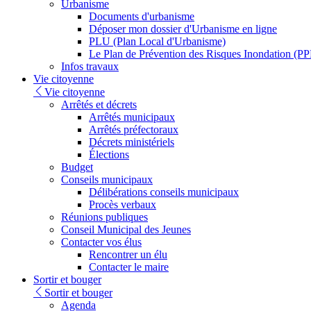
Urbanisme
Documents d'urbanisme
Déposer mon dossier d'Urbanisme en ligne
PLU (Plan Local d'Urbanisme)
Le Plan de Prévention des Risques Inondation (PP
Infos travaux
Vie citoyenne
Vie citoyenne
Arrêtés et décrets
Arrêtés municipaux
Arrêtés préfectoraux
Décrets ministériels
Élections
Budget
Conseils municipaux
Délibérations conseils municipaux
Procès verbaux
Réunions publiques
Conseil Municipal des Jeunes
Contacter vos élus
Rencontrer un élu
Contacter le maire
Sortir et bouger
Sortir et bouger
Agenda