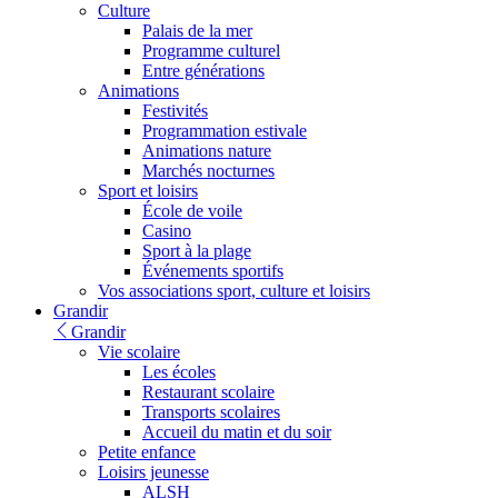
Culture
Palais de la mer
Programme culturel
Entre générations
Animations
Festivités
Programmation estivale
Animations nature
Marchés nocturnes
Sport et loisirs
École de voile
Casino
Sport à la plage
Événements sportifs
Vos associations sport, culture et loisirs
Grandir
Grandir
Vie scolaire
Les écoles
Restaurant scolaire
Transports scolaires
Accueil du matin et du soir
Petite enfance
Loisirs jeunesse
ALSH