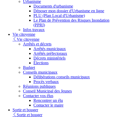
Urbanisme
Documents d'urbanisme
Déposer mon dossier d'Urbanisme en ligne
PLU (Plan Local d'Urbanisme)
Le Plan de Prévention des Risques Inondation
(PPRI)
Infos travaux
Vie citoyenne
Vie citoyenne
Arrêtés et décrets
Arrêtés municipaux
Arrêtés préfectoraux
Décrets ministériels
Élections
Budget
Conseils municipaux
Délibérations conseils municipaux
Procès verbaux
Réunions publiques
Conseil Municipal des Jeunes
Contacter vos élus
Rencontrer un élu
Contacter le maire
Sortir et bouger
Sortir et bouger