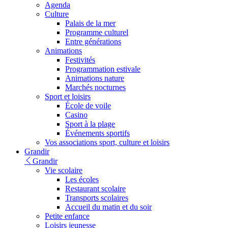
Agenda
Culture
Palais de la mer
Programme culturel
Entre générations
Animations
Festivités
Programmation estivale
Animations nature
Marchés nocturnes
Sport et loisirs
École de voile
Casino
Sport à la plage
Événements sportifs
Vos associations sport, culture et loisirs
Grandir
Grandir
Vie scolaire
Les écoles
Restaurant scolaire
Transports scolaires
Accueil du matin et du soir
Petite enfance
Loisirs jeunesse