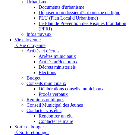
Urbanisme
Documents d'urbanisme
Déposer mon dossier d'Urbanisme en ligne
PLU (Plan Local d'Urbanisme)
Le Plan de Prévention des Risques Inondation
(PPRI)
Infos travaux
Vie citoyenne
Vie citoyenne
Arrêtés et décrets
Arrêtés municipaux
Arrêtés préfectoraux
Décrets ministériels
Élections
Budget
Conseils municipaux
Délibérations conseils municipaux
Procès verbaux
Réunions publiques
Conseil Municipal des Jeunes
Contacter vos élus
Rencontrer un élu
Contacter le maire
Sortir et bouger
Sortir et bouger