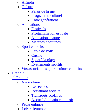
Agenda
Culture
Palais de la mer
Programme culturel
Entre générations
Animations
Festivités
Programmation estivale
Animations nature
Marchés nocturnes
Sport et loisirs
École de voile
Casino
Sport à la plage
Événements sportifs
Vos associations sport, culture et loisirs
Grandir
Grandir
Vie scolaire
Les écoles
Restaurant scolaire
Transports scolaires
Accueil du matin et du soir
Petite enfance
Loisirs jeunesse