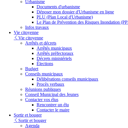
Urbanisme
Documents d'urbanisme
Déposer mon dossier d'Urbanisme en ligne
PLU (Plan Local d'Urbanisme)
Le Plan de Prévention des Risques Inondation (PP
Infos travaux
Vie citoyenne
Vie citoyenne
Arrêtés et décrets
Arrêtés municipaux
Arrêtés préfectoraux
Décrets ministériels
Élections
Budget
Conseils municipaux
Délibérations conseils municipaux
Procès verbaux
Réunions publiques
Conseil Municipal des Jeunes
Contacter vos élus
Rencontrer un élu
Contacter le maire
Sortir et bouger
Sortir et bouger
Agenda