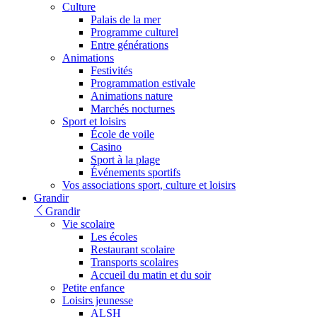
Culture
Palais de la mer
Programme culturel
Entre générations
Animations
Festivités
Programmation estivale
Animations nature
Marchés nocturnes
Sport et loisirs
École de voile
Casino
Sport à la plage
Événements sportifs
Vos associations sport, culture et loisirs
Grandir
Grandir
Vie scolaire
Les écoles
Restaurant scolaire
Transports scolaires
Accueil du matin et du soir
Petite enfance
Loisirs jeunesse
ALSH