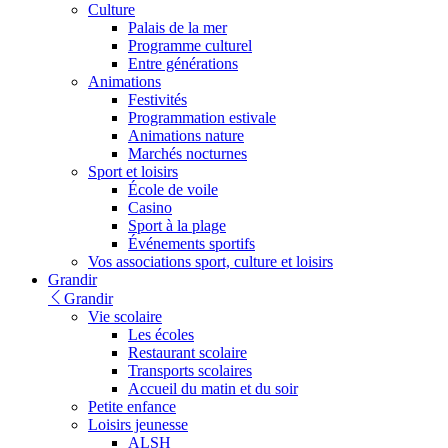
Culture
Palais de la mer
Programme culturel
Entre générations
Animations
Festivités
Programmation estivale
Animations nature
Marchés nocturnes
Sport et loisirs
École de voile
Casino
Sport à la plage
Événements sportifs
Vos associations sport, culture et loisirs
Grandir
Grandir
Vie scolaire
Les écoles
Restaurant scolaire
Transports scolaires
Accueil du matin et du soir
Petite enfance
Loisirs jeunesse
ALSH