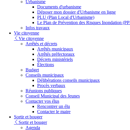
Urbanisme
Documents d'urbanisme
Déposer mon dossier d'Urbanisme en ligne
PLU (Plan Local d'Urbanisme)
Le Plan de Prévention des Risques Inondation (PP
Infos travaux
Vie citoyenne
Vie citoyenne
Arrêtés et décrets
Arrêtés municipaux
Arrêtés préfectoraux
Décrets ministériels
Élections
Budget
Conseils municipaux
Délibérations conseils municipaux
Procès verbaux
Réunions publiques
Conseil Municipal des Jeunes
Contacter vos élus
Rencontrer un élu
Contacter le maire
Sortir et bouger
Sortir et bouger
Agenda