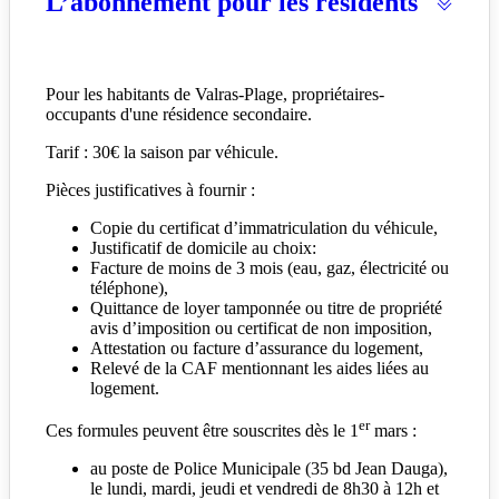
L’abonnement pour les résidents
Pour les habitants de Valras-Plage, propriétaires-
occupants d'une résidence secondaire.
Tarif : 30€ la saison par véhicule.
Pièces justificatives à fournir :
Copie du certificat d’immatriculation du véhicule,
Justificatif de domicile au choix:
Facture de moins de 3 mois (eau, gaz, électricité ou
téléphone),
Quittance de loyer tamponnée ou titre de propriété
avis d’imposition ou certificat de non imposition,
Attestation ou facture d’assurance du logement,
Relevé de la CAF mentionnant les aides liées au
logement.
er
Ces formules peuvent être souscrites dès le 1
mars :
au poste de Police Municipale (35 bd Jean Dauga),
le lundi, mardi, jeudi et vendredi de 8h30 à 12h et