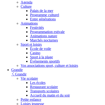
Agenda
Culture
Palais de la mer
Programme culturel
Entre générations
Animations
Festivités
Programmation estivale
Animations nature
Marchés nocturnes
Sport et loisirs
École de voile
Casino
Sport à la plage
Événements sportifs
Vos associations sport, culture et loisirs
Grandir
Grandir
Vie scolaire
Les écoles
Restaurant scolaire
Transports scolaires
Accueil du matin et du soir
Petite enfance
Loisirs jeunesse