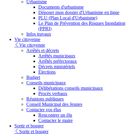
Urbanisme
Documents d'urbanisme
Déposer mon dossier d'Urbanisme en ligne
PLU (Plan Local d'Urbanisme)
Le Plan de Prévention des Risques Inondation
(PPRI)
Infos travaux
Vie citoyenne
Vie citoyenne
Arrêtés et décrets
Arrêtés municipaux
Arrêtés préfectoraux
Décrets ministériels
Élections
Budget
Conseils municipaux
Délibérations conseils municipaux
Procès verbaux
Réunions publiques
Conseil Municipal des Jeunes
Contacter vos élus
Rencontrer un élu
Contacter le maire
Sortir et bouger
Sortir et bouger