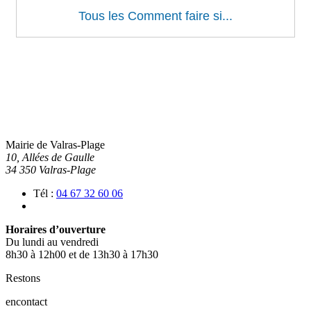
Mairie de Valras-Plage
10, Allées de Gaulle
34 350 Valras-Plage
Tél :
04 67 32 60 06
Horaires d’ouverture
Du lundi au vendredi
8h30 à 12h00 et de 13h30 à 17h30
Restons
en
contact