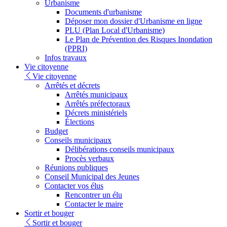
Urbanisme
Documents d'urbanisme
Déposer mon dossier d'Urbanisme en ligne
PLU (Plan Local d'Urbanisme)
Le Plan de Prévention des Risques Inondation
(PPRI)
Infos travaux
Vie citoyenne
Vie citoyenne
Arrêtés et décrets
Arrêtés municipaux
Arrêtés préfectoraux
Décrets ministériels
Élections
Budget
Conseils municipaux
Délibérations conseils municipaux
Procès verbaux
Réunions publiques
Conseil Municipal des Jeunes
Contacter vos élus
Rencontrer un élu
Contacter le maire
Sortir et bouger
Sortir et bouger