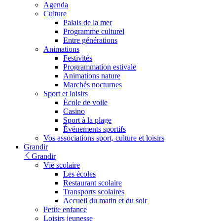
Agenda
Culture
Palais de la mer
Programme culturel
Entre générations
Animations
Festivités
Programmation estivale
Animations nature
Marchés nocturnes
Sport et loisirs
École de voile
Casino
Sport à la plage
Événements sportifs
Vos associations sport, culture et loisirs
Grandir
Grandir
Vie scolaire
Les écoles
Restaurant scolaire
Transports scolaires
Accueil du matin et du soir
Petite enfance
Loisirs jeunesse