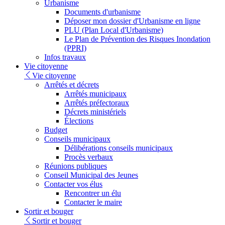
Urbanisme
Documents d'urbanisme
Déposer mon dossier d'Urbanisme en ligne
PLU (Plan Local d'Urbanisme)
Le Plan de Prévention des Risques Inondation
(PPRI)
Infos travaux
Vie citoyenne
Vie citoyenne
Arrêtés et décrets
Arrêtés municipaux
Arrêtés préfectoraux
Décrets ministériels
Élections
Budget
Conseils municipaux
Délibérations conseils municipaux
Procès verbaux
Réunions publiques
Conseil Municipal des Jeunes
Contacter vos élus
Rencontrer un élu
Contacter le maire
Sortir et bouger
Sortir et bouger