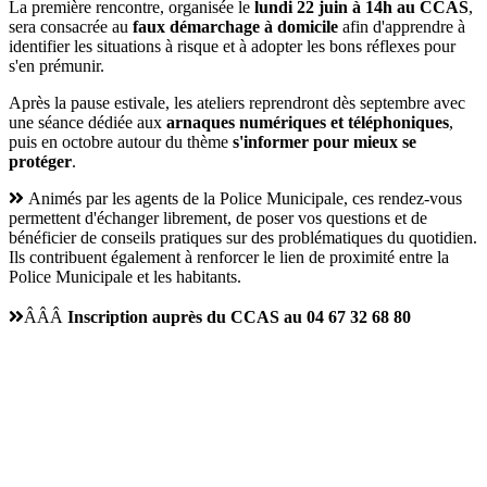
La première rencontre, organisée le
lundi 22 juin à 14h au CCAS
,
sera consacrée au
faux démarchage à domicile
afin d'apprendre à
identifier les situations à risque et à adopter les bons réflexes pour
s'en prémunir.
Après la pause estivale, les ateliers reprendront dès septembre avec
une séance dédiée aux
arnaques numériques et téléphoniques
,
puis en octobre autour du thème
s'informer pour mieux se
protéger
.
Animés par les agents de la Police Municipale, ces rendez-vous
permettent d'échanger librement, de poser vos questions et de
bénéficier de conseils pratiques sur des problématiques du quotidien.
Ils contribuent également à renforcer le lien de proximité entre la
Police Municipale et les habitants.
ÂÂÂ
Inscription auprès du CCAS au 04 67 32 68 80