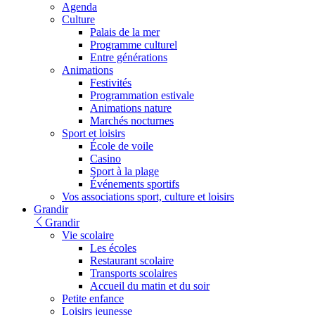
Agenda
Culture
Palais de la mer
Programme culturel
Entre générations
Animations
Festivités
Programmation estivale
Animations nature
Marchés nocturnes
Sport et loisirs
École de voile
Casino
Sport à la plage
Événements sportifs
Vos associations sport, culture et loisirs
Grandir
Grandir
Vie scolaire
Les écoles
Restaurant scolaire
Transports scolaires
Accueil du matin et du soir
Petite enfance
Loisirs jeunesse