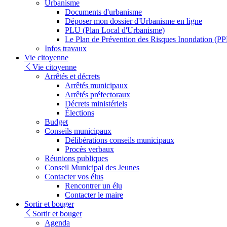
Urbanisme
Documents d'urbanisme
Déposer mon dossier d'Urbanisme en ligne
PLU (Plan Local d'Urbanisme)
Le Plan de Prévention des Risques Inondation (PP
Infos travaux
Vie citoyenne
Vie citoyenne
Arrêtés et décrets
Arrêtés municipaux
Arrêtés préfectoraux
Décrets ministériels
Élections
Budget
Conseils municipaux
Délibérations conseils municipaux
Procès verbaux
Réunions publiques
Conseil Municipal des Jeunes
Contacter vos élus
Rencontrer un élu
Contacter le maire
Sortir et bouger
Sortir et bouger
Agenda