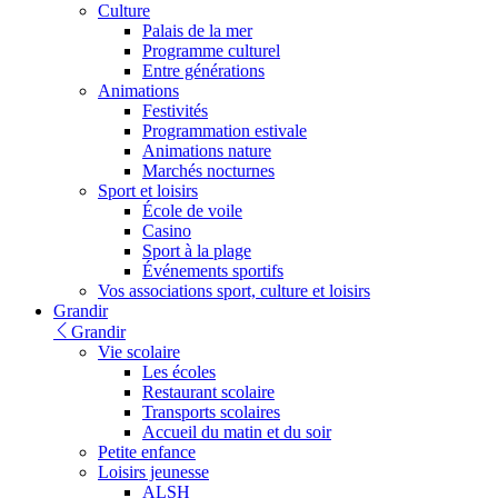
Culture
Palais de la mer
Programme culturel
Entre générations
Animations
Festivités
Programmation estivale
Animations nature
Marchés nocturnes
Sport et loisirs
École de voile
Casino
Sport à la plage
Événements sportifs
Vos associations sport, culture et loisirs
Grandir
Grandir
Vie scolaire
Les écoles
Restaurant scolaire
Transports scolaires
Accueil du matin et du soir
Petite enfance
Loisirs jeunesse
ALSH