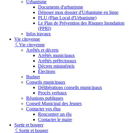
Urbanisme
Documents d'urbanisme
Déposer mon dossier d'Urbanisme en ligne
PLU (Plan Local d'Urbanisme)
Le Plan de Prévention des Risques Inondation
(PPRI)
Infos travaux
Vie citoyenne
Vie citoyenne
Arrêtés et décrets
Arrêtés municipaux
Arrêtés préfectoraux
Décrets ministériels
Élections
Budget
Conseils municipaux
Délibérations conseils municipaux
Procès verbaux
Réunions publiques
Conseil Municipal des Jeunes
Contacter vos élus
Rencontrer un élu
Contacter le maire
Sortir et bouger
Sortir et bouger