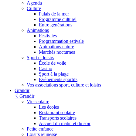
Agenda
Culture
Palais de la mer
Programme culturel
Entre générations
Animations
Festivités
Programmation estivale
Animations nature
Marchés nocturnes
Sport et loisirs
École de voile
Casino
Sport à la plage
Événements sportifs
Vos associations sport, culture et loisirs
Grandir
Grandir
Vie scolaire
Les écoles
Restaurant scolaire
Transports scolaires
Accueil du matin et du soir
Petite enfance
Loisirs jeunesse