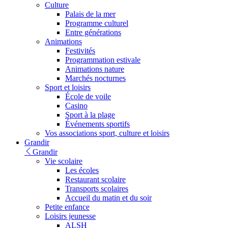
Culture
Palais de la mer
Programme culturel
Entre générations
Animations
Festivités
Programmation estivale
Animations nature
Marchés nocturnes
Sport et loisirs
École de voile
Casino
Sport à la plage
Événements sportifs
Vos associations sport, culture et loisirs
Grandir
Grandir
Vie scolaire
Les écoles
Restaurant scolaire
Transports scolaires
Accueil du matin et du soir
Petite enfance
Loisirs jeunesse
ALSH