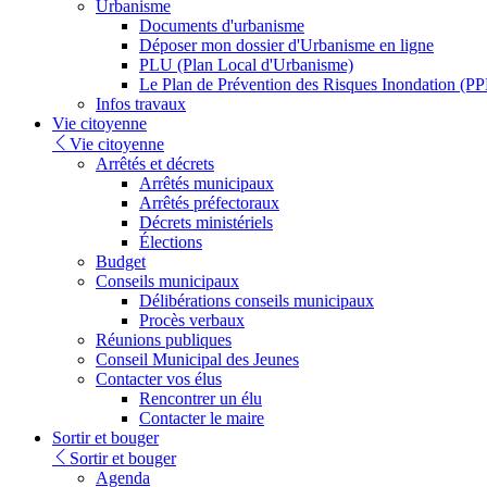
Urbanisme
Documents d'urbanisme
Déposer mon dossier d'Urbanisme en ligne
PLU (Plan Local d'Urbanisme)
Le Plan de Prévention des Risques Inondation (PP
Infos travaux
Vie citoyenne
Vie citoyenne
Arrêtés et décrets
Arrêtés municipaux
Arrêtés préfectoraux
Décrets ministériels
Élections
Budget
Conseils municipaux
Délibérations conseils municipaux
Procès verbaux
Réunions publiques
Conseil Municipal des Jeunes
Contacter vos élus
Rencontrer un élu
Contacter le maire
Sortir et bouger
Sortir et bouger
Agenda