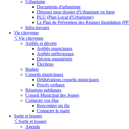
Urbanisme
Documents d'urbanisme
Déposer mon dossier d'Urbanisme en ligne
PLU (Plan Local d'Urbanisme)
Le Plan de Prévention des Risques Inondation (PP
Infos travaux
Vie citoyenne
Vie citoyenne
Arrêtés et décrets
Arrêtés municipaux
Arrêtés préfectoraux
Décrets ministériels
Élections
Budget
Conseils municipaux
Délibérations conseils municipaux
Procès verbaux
Réunions publiques
Conseil Municipal des Jeunes
Contacter vos élus
Rencontrer un élu
Contacter le maire
Sortir et bouger
Sortir et bouger
Agenda