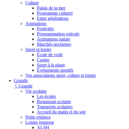
Culture
Palais de la mer
Programme culturel
Entre générations
Animations
Festivités
Programmation estivale
Animations nature
Marchés nocturnes
Sport et loisirs
École de voile
Casino
Sport à la plage
Événements sportifs
Vos associations sport, culture et loisirs
Grandir
Grandir
Vie scolaire
Les écoles
Restaurant scolaire
Transports scolaires
Accueil du matin et du soir
Petite enfance
Loisirs jeunesse
ALSH