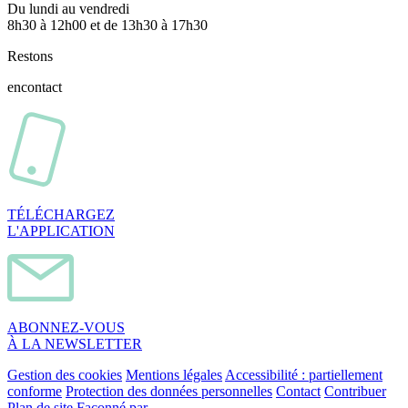
Du lundi au vendredi
8h30 à 12h00 et de 13h30 à 17h30
Restons
en
contact
TÉLÉCHARGEZ
L'APPLICATION
ABONNEZ-VOUS
À LA NEWSLETTER
Gestion des cookies
Mentions légales
Accessibilité : partiellement
conforme
Protection des données personnelles
Contact
Contribuer
Plan de site
Façonné par