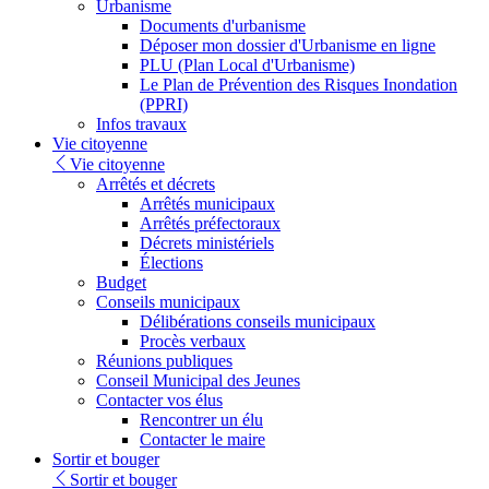
Urbanisme
Documents d'urbanisme
Déposer mon dossier d'Urbanisme en ligne
PLU (Plan Local d'Urbanisme)
Le Plan de Prévention des Risques Inondation
(PPRI)
Infos travaux
Vie citoyenne
Vie citoyenne
Arrêtés et décrets
Arrêtés municipaux
Arrêtés préfectoraux
Décrets ministériels
Élections
Budget
Conseils municipaux
Délibérations conseils municipaux
Procès verbaux
Réunions publiques
Conseil Municipal des Jeunes
Contacter vos élus
Rencontrer un élu
Contacter le maire
Sortir et bouger
Sortir et bouger