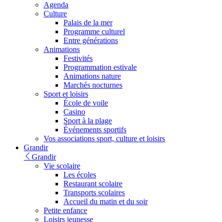
Agenda
Culture
Palais de la mer
Programme culturel
Entre générations
Animations
Festivités
Programmation estivale
Animations nature
Marchés nocturnes
Sport et loisirs
École de voile
Casino
Sport à la plage
Événements sportifs
Vos associations sport, culture et loisirs
Grandir
Grandir
Vie scolaire
Les écoles
Restaurant scolaire
Transports scolaires
Accueil du matin et du soir
Petite enfance
Loisirs jeunesse