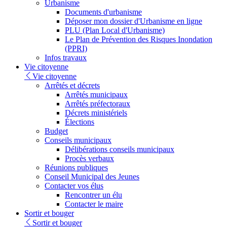
Urbanisme
Documents d'urbanisme
Déposer mon dossier d'Urbanisme en ligne
PLU (Plan Local d'Urbanisme)
Le Plan de Prévention des Risques Inondation
(PPRI)
Infos travaux
Vie citoyenne
Vie citoyenne
Arrêtés et décrets
Arrêtés municipaux
Arrêtés préfectoraux
Décrets ministériels
Élections
Budget
Conseils municipaux
Délibérations conseils municipaux
Procès verbaux
Réunions publiques
Conseil Municipal des Jeunes
Contacter vos élus
Rencontrer un élu
Contacter le maire
Sortir et bouger
Sortir et bouger