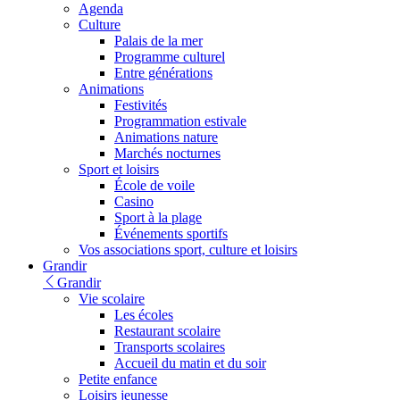
Agenda
Culture
Palais de la mer
Programme culturel
Entre générations
Animations
Festivités
Programmation estivale
Animations nature
Marchés nocturnes
Sport et loisirs
École de voile
Casino
Sport à la plage
Événements sportifs
Vos associations sport, culture et loisirs
Grandir
Grandir
Vie scolaire
Les écoles
Restaurant scolaire
Transports scolaires
Accueil du matin et du soir
Petite enfance
Loisirs jeunesse