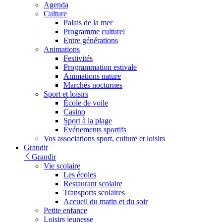
Agenda
Culture
Palais de la mer
Programme culturel
Entre générations
Animations
Festivités
Programmation estivale
Animations nature
Marchés nocturnes
Sport et loisirs
École de voile
Casino
Sport à la plage
Événements sportifs
Vos associations sport, culture et loisirs
Grandir
Grandir
Vie scolaire
Les écoles
Restaurant scolaire
Transports scolaires
Accueil du matin et du soir
Petite enfance
Loisirs jeunesse