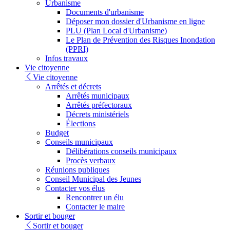
Urbanisme
Documents d'urbanisme
Déposer mon dossier d'Urbanisme en ligne
PLU (Plan Local d'Urbanisme)
Le Plan de Prévention des Risques Inondation
(PPRI)
Infos travaux
Vie citoyenne
Vie citoyenne
Arrêtés et décrets
Arrêtés municipaux
Arrêtés préfectoraux
Décrets ministériels
Élections
Budget
Conseils municipaux
Délibérations conseils municipaux
Procès verbaux
Réunions publiques
Conseil Municipal des Jeunes
Contacter vos élus
Rencontrer un élu
Contacter le maire
Sortir et bouger
Sortir et bouger