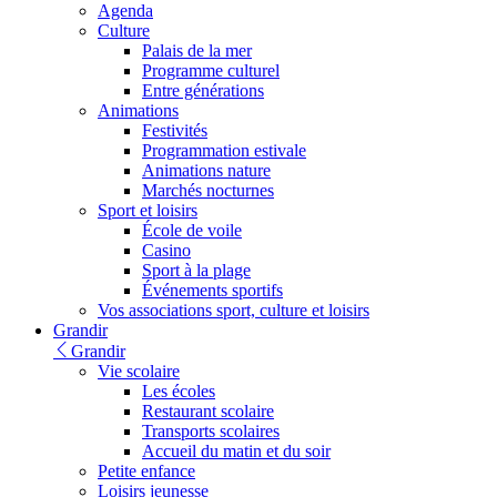
Agenda
Culture
Palais de la mer
Programme culturel
Entre générations
Animations
Festivités
Programmation estivale
Animations nature
Marchés nocturnes
Sport et loisirs
École de voile
Casino
Sport à la plage
Événements sportifs
Vos associations sport, culture et loisirs
Grandir
Grandir
Vie scolaire
Les écoles
Restaurant scolaire
Transports scolaires
Accueil du matin et du soir
Petite enfance
Loisirs jeunesse