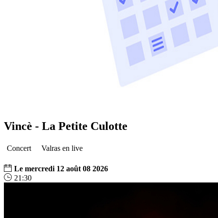
Vincè - La Petite Culotte
Concert
Valras en live
Le
mercredi
12
août
08
2026
21:30