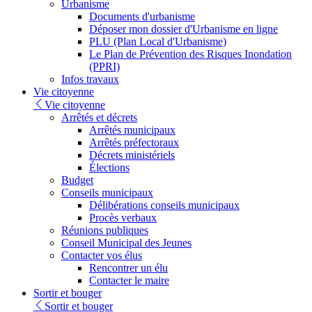
Urbanisme
Documents d'urbanisme
Déposer mon dossier d'Urbanisme en ligne
PLU (Plan Local d'Urbanisme)
Le Plan de Prévention des Risques Inondation
(PPRI)
Infos travaux
Vie citoyenne
Vie citoyenne
Arrêtés et décrets
Arrêtés municipaux
Arrêtés préfectoraux
Décrets ministériels
Élections
Budget
Conseils municipaux
Délibérations conseils municipaux
Procès verbaux
Réunions publiques
Conseil Municipal des Jeunes
Contacter vos élus
Rencontrer un élu
Contacter le maire
Sortir et bouger
Sortir et bouger