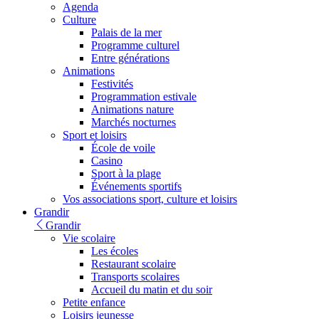
Agenda
Culture
Palais de la mer
Programme culturel
Entre générations
Animations
Festivités
Programmation estivale
Animations nature
Marchés nocturnes
Sport et loisirs
École de voile
Casino
Sport à la plage
Événements sportifs
Vos associations sport, culture et loisirs
Grandir
Grandir
Vie scolaire
Les écoles
Restaurant scolaire
Transports scolaires
Accueil du matin et du soir
Petite enfance
Loisirs jeunesse