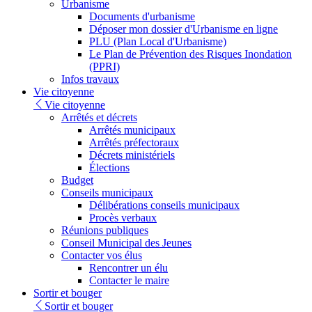
Urbanisme
Documents d'urbanisme
Déposer mon dossier d'Urbanisme en ligne
PLU (Plan Local d'Urbanisme)
Le Plan de Prévention des Risques Inondation
(PPRI)
Infos travaux
Vie citoyenne
Vie citoyenne
Arrêtés et décrets
Arrêtés municipaux
Arrêtés préfectoraux
Décrets ministériels
Élections
Budget
Conseils municipaux
Délibérations conseils municipaux
Procès verbaux
Réunions publiques
Conseil Municipal des Jeunes
Contacter vos élus
Rencontrer un élu
Contacter le maire
Sortir et bouger
Sortir et bouger