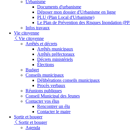
Urbanisme
Documents d'urbanisme
Déposer mon dossier d'Urbanisme en ligne
PLU (Plan Local d'Urbanisme)
Le Plan de Prévention des Risques Inondation (PP
Infos travaux
Vie citoyenne
Vie citoyenne
Arrêtés et décrets
Arrêtés municipaux
Arrêtés préfectoraux
Décrets ministériels
Élections
Budget
Conseils municipaux
Délibérations conseils municipaux
Procès verbaux
Réunions publiques
Conseil Municipal des Jeunes
Contacter vos élus
Rencontrer un élu
Contacter le maire
Sortir et bouger
Sortir et bouger
Agenda