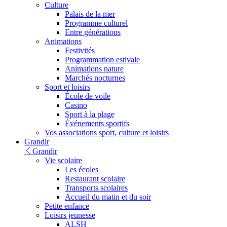
Culture
Palais de la mer
Programme culturel
Entre générations
Animations
Festivités
Programmation estivale
Animations nature
Marchés nocturnes
Sport et loisirs
École de voile
Casino
Sport à la plage
Événements sportifs
Vos associations sport, culture et loisirs
Grandir
Grandir
Vie scolaire
Les écoles
Restaurant scolaire
Transports scolaires
Accueil du matin et du soir
Petite enfance
Loisirs jeunesse
ALSH