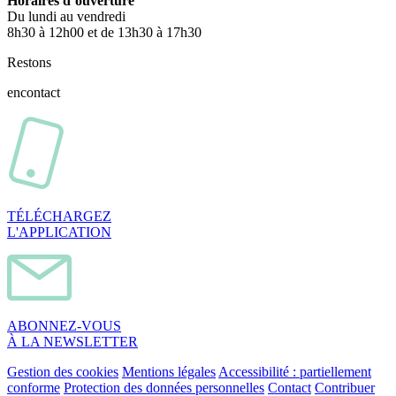
Horaires d’ouverture
Du lundi au vendredi
8h30 à 12h00 et de 13h30 à 17h30
Restons
en
contact
TÉLÉCHARGEZ
L'APPLICATION
ABONNEZ-VOUS
À LA NEWSLETTER
Gestion des cookies
Mentions légales
Accessibilité : partiellement
conforme
Protection des données personnelles
Contact
Contribuer