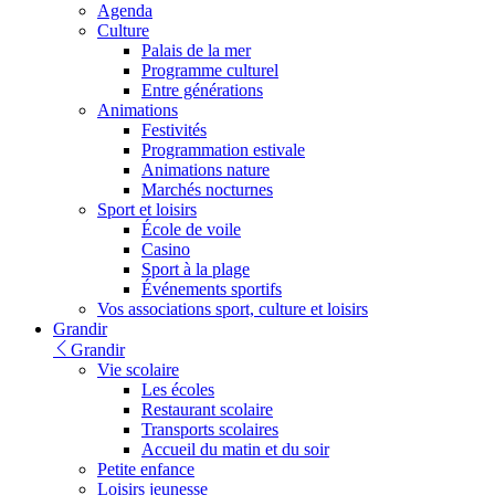
Agenda
Culture
Palais de la mer
Programme culturel
Entre générations
Animations
Festivités
Programmation estivale
Animations nature
Marchés nocturnes
Sport et loisirs
École de voile
Casino
Sport à la plage
Événements sportifs
Vos associations sport, culture et loisirs
Grandir
Grandir
Vie scolaire
Les écoles
Restaurant scolaire
Transports scolaires
Accueil du matin et du soir
Petite enfance
Loisirs jeunesse