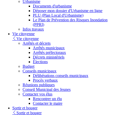
Urbanisme
Documents d'urbanisme
Déposer mon dossier d'Urbanisme en ligne
PLU (Plan Local d'Urbanisme)
Le Plan de Prévention des Risques Inondation
(PPRI)
Infos travaux
Vie citoyenne
Vie citoyenne
Arrêtés et décrets
Arrêtés municipaux
Arrêtés préfectoraux
Décrets ministériels
Élections
Budget
Conseils municipaux
Délibérations conseils municipaux
Procès verbaux
Réunions publiques
Conseil Municipal des Jeunes
Contacter vos élus
Rencontrer un élu
Contacter le maire
Sortir et bouger
Sortir et bouger