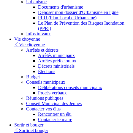
Urbanisme
Documents d'urbanisme
Déposer mon dossier d'Urbanisme en ligne
PLU (Plan Local d'Urbanisme)
Le Plan de Prévention des Risques Inondation
(PPRI)
Infos travaux
Vie citoyenne
Vie citoyenne
Arrêtés et décrets
Arrêtés municipaux
Arrêtés préfectoraux
Décrets ministériels
Élections
Budget
Conseils municipaux
Délibérations conseils municipaux
Procès verbaux
Réunions publiques
Conseil Municipal des Jeunes
Contacter vos élus
Rencontrer un élu
Contacter le maire
Sortir et bouger
Sortir et bouger