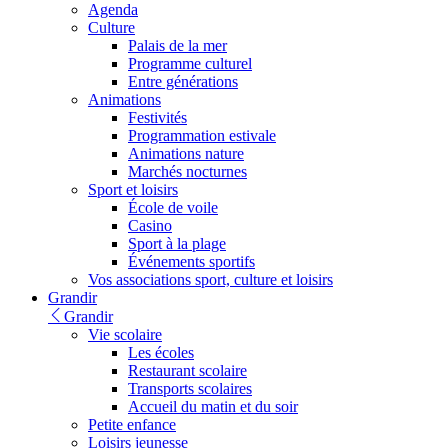
Agenda
Culture
Palais de la mer
Programme culturel
Entre générations
Animations
Festivités
Programmation estivale
Animations nature
Marchés nocturnes
Sport et loisirs
École de voile
Casino
Sport à la plage
Événements sportifs
Vos associations sport, culture et loisirs
Grandir
Grandir
Vie scolaire
Les écoles
Restaurant scolaire
Transports scolaires
Accueil du matin et du soir
Petite enfance
Loisirs jeunesse