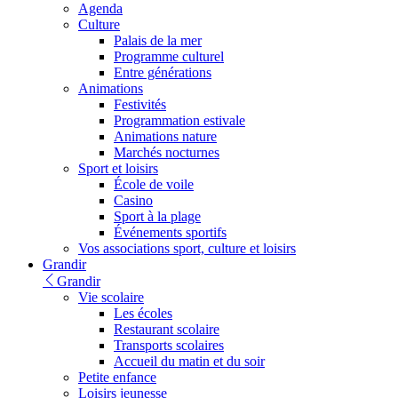
Agenda
Culture
Palais de la mer
Programme culturel
Entre générations
Animations
Festivités
Programmation estivale
Animations nature
Marchés nocturnes
Sport et loisirs
École de voile
Casino
Sport à la plage
Événements sportifs
Vos associations sport, culture et loisirs
Grandir
Grandir
Vie scolaire
Les écoles
Restaurant scolaire
Transports scolaires
Accueil du matin et du soir
Petite enfance
Loisirs jeunesse