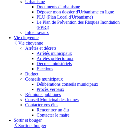
Urbanisme
Documents d'urbanisme
Déposer mon dossier d'Urbanisme en ligne
PLU (Plan Local d'Urbanisme)
Le Plan de Prévention des Risques Inondation
(PPRI)
Infos travaux
Vie citoyenne
Vie citoyenne
Arrêtés et décrets
Arrêtés municipaux
Arrêtés préfectoraux
Décrets ministériels
Élections
Budget
Conseils municipaux
Délibérations conseils municipaux
Procès verbaux
Réunions publiques
Conseil Municipal des Jeunes
Contacter vos élus
Rencontrer un élu
Contacter le maire
Sortir et bouger
Sortir et bouger