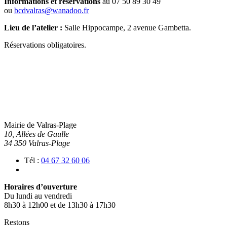
Informations et réservations
au 07 50 89 30 49
ou
bcdvalras@wanadoo.fr
Lieu de l’atelier :
Salle Hippocampe, 2 avenue Gambetta.
Réservations obligatoires.
Mairie de Valras-Plage
10, Allées de Gaulle
34 350 Valras-Plage
Tél :
04 67 32 60 06
Horaires d’ouverture
Du lundi au vendredi
8h30 à 12h00 et de 13h30 à 17h30
Restons