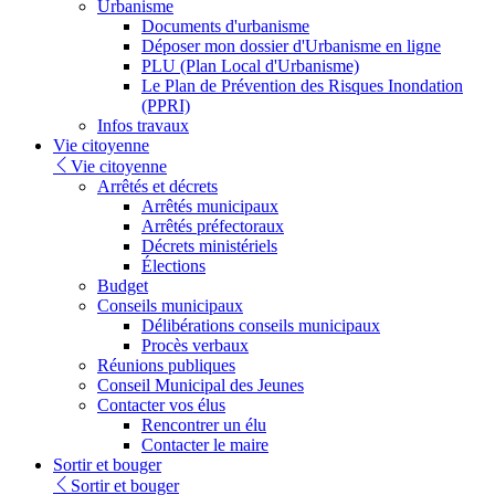
Urbanisme
Documents d'urbanisme
Déposer mon dossier d'Urbanisme en ligne
PLU (Plan Local d'Urbanisme)
Le Plan de Prévention des Risques Inondation
(PPRI)
Infos travaux
Vie citoyenne
Vie citoyenne
Arrêtés et décrets
Arrêtés municipaux
Arrêtés préfectoraux
Décrets ministériels
Élections
Budget
Conseils municipaux
Délibérations conseils municipaux
Procès verbaux
Réunions publiques
Conseil Municipal des Jeunes
Contacter vos élus
Rencontrer un élu
Contacter le maire
Sortir et bouger
Sortir et bouger