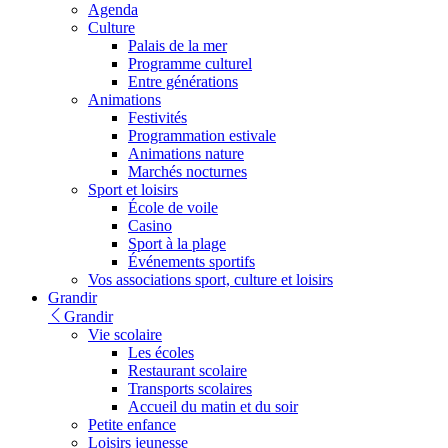
Agenda
Culture
Palais de la mer
Programme culturel
Entre générations
Animations
Festivités
Programmation estivale
Animations nature
Marchés nocturnes
Sport et loisirs
École de voile
Casino
Sport à la plage
Événements sportifs
Vos associations sport, culture et loisirs
Grandir
Grandir
Vie scolaire
Les écoles
Restaurant scolaire
Transports scolaires
Accueil du matin et du soir
Petite enfance
Loisirs jeunesse