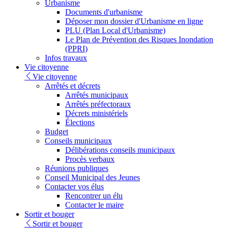
Urbanisme
Documents d'urbanisme
Déposer mon dossier d'Urbanisme en ligne
PLU (Plan Local d'Urbanisme)
Le Plan de Prévention des Risques Inondation
(PPRI)
Infos travaux
Vie citoyenne
Vie citoyenne
Arrêtés et décrets
Arrêtés municipaux
Arrêtés préfectoraux
Décrets ministériels
Élections
Budget
Conseils municipaux
Délibérations conseils municipaux
Procès verbaux
Réunions publiques
Conseil Municipal des Jeunes
Contacter vos élus
Rencontrer un élu
Contacter le maire
Sortir et bouger
Sortir et bouger