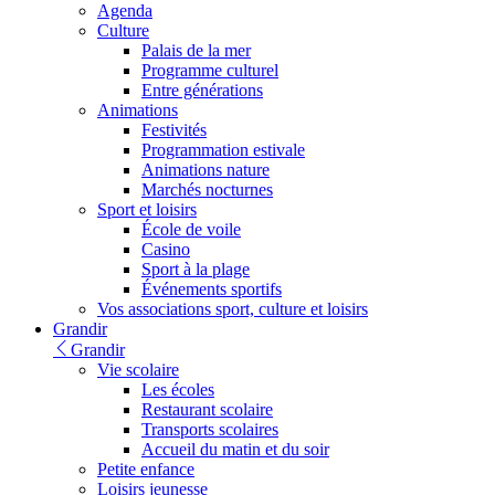
Agenda
Culture
Palais de la mer
Programme culturel
Entre générations
Animations
Festivités
Programmation estivale
Animations nature
Marchés nocturnes
Sport et loisirs
École de voile
Casino
Sport à la plage
Événements sportifs
Vos associations sport, culture et loisirs
Grandir
Grandir
Vie scolaire
Les écoles
Restaurant scolaire
Transports scolaires
Accueil du matin et du soir
Petite enfance
Loisirs jeunesse