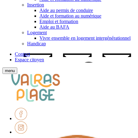
Insertion
Aide au permis de conduire
Aide et formation au numérique
Emploi et formation
Aide au BAFA
Logement
Vivre ensemble en logement intergénérationnel
Handicap
Contact
Espace citoyen
Afficher
menu
le
Ville
menu
de
mobile
Valras-
Plage
Facebook
Instagram