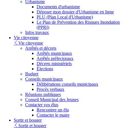
Urbanisme
Documents d'urbanisme
Déposer mon dossier d'Urbanisme en ligne
PLU (Plan Local d'Urbanisme)
Le Plan de Prévention des Risques Inondation
(PPRI)
Infos travaux
Vie citoyenne
Vie citoyenne
Arrêtés et décrets
Arrêtés municipaux
Arrêtés préfectoraux
Décrets ministériels
Élections
Budget
Conseils municipaux
Délibérations conseils municipaux
Procès verbaux
Réunions publiques
Conseil Municipal des Jeunes
Contacter vos élus
Rencontrer un élu
Contacter le maire
Sortir et bouger
Sortir et bouger