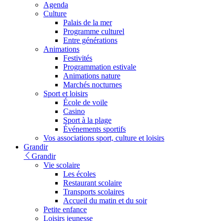
Agenda
Culture
Palais de la mer
Programme culturel
Entre générations
Animations
Festivités
Programmation estivale
Animations nature
Marchés nocturnes
Sport et loisirs
École de voile
Casino
Sport à la plage
Événements sportifs
Vos associations sport, culture et loisirs
Grandir
Grandir
Vie scolaire
Les écoles
Restaurant scolaire
Transports scolaires
Accueil du matin et du soir
Petite enfance
Loisirs jeunesse