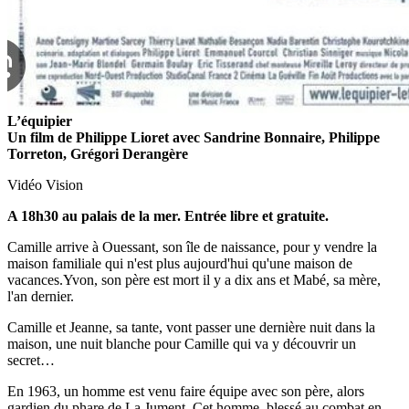
L’équipier
Un film de Philippe Lioret avec Sandrine Bonnaire, Philippe
Torreton, Grégori Derangère
Vidéo Vision
A 18h30 au palais de la mer. Entrée libre et gratuite.
Camille arrive à Ouessant, son île de naissance, pour y vendre la
maison familiale qui n'est plus aujourd'hui qu'une maison de
vacances.Yvon, son père est mort il y a dix ans et Mabé, sa mère,
l'an dernier.
Camille et Jeanne, sa tante, vont passer une dernière nuit dans la
maison, une nuit blanche pour Camille qui va y découvrir un
secret…
En 1963, un homme est venu faire équipe avec son père, alors
gardien du phare de La Jument. Cet homme, blessé au combat en