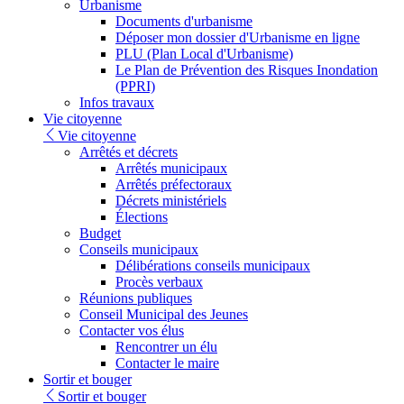
Urbanisme
Documents d'urbanisme
Déposer mon dossier d'Urbanisme en ligne
PLU (Plan Local d'Urbanisme)
Le Plan de Prévention des Risques Inondation
(PPRI)
Infos travaux
Vie citoyenne
Vie citoyenne
Arrêtés et décrets
Arrêtés municipaux
Arrêtés préfectoraux
Décrets ministériels
Élections
Budget
Conseils municipaux
Délibérations conseils municipaux
Procès verbaux
Réunions publiques
Conseil Municipal des Jeunes
Contacter vos élus
Rencontrer un élu
Contacter le maire
Sortir et bouger
Sortir et bouger