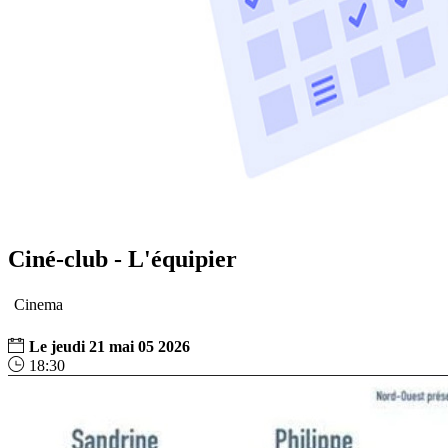
Ciné-club - L'équipier
Cinema
Le
jeudi
21
mai
05
2026
18:30