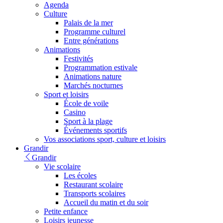
Agenda
Culture
Palais de la mer
Programme culturel
Entre générations
Animations
Festivités
Programmation estivale
Animations nature
Marchés nocturnes
Sport et loisirs
École de voile
Casino
Sport à la plage
Événements sportifs
Vos associations sport, culture et loisirs
Grandir
Grandir
Vie scolaire
Les écoles
Restaurant scolaire
Transports scolaires
Accueil du matin et du soir
Petite enfance
Loisirs jeunesse