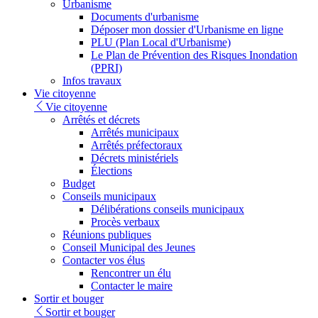
Urbanisme
Documents d'urbanisme
Déposer mon dossier d'Urbanisme en ligne
PLU (Plan Local d'Urbanisme)
Le Plan de Prévention des Risques Inondation
(PPRI)
Infos travaux
Vie citoyenne
Vie citoyenne
Arrêtés et décrets
Arrêtés municipaux
Arrêtés préfectoraux
Décrets ministériels
Élections
Budget
Conseils municipaux
Délibérations conseils municipaux
Procès verbaux
Réunions publiques
Conseil Municipal des Jeunes
Contacter vos élus
Rencontrer un élu
Contacter le maire
Sortir et bouger
Sortir et bouger