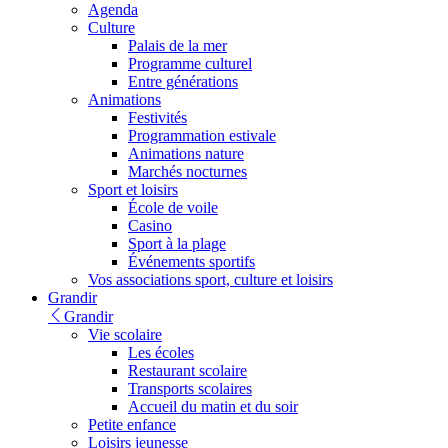
Agenda
Culture
Palais de la mer
Programme culturel
Entre générations
Animations
Festivités
Programmation estivale
Animations nature
Marchés nocturnes
Sport et loisirs
École de voile
Casino
Sport à la plage
Événements sportifs
Vos associations sport, culture et loisirs
Grandir
Grandir
Vie scolaire
Les écoles
Restaurant scolaire
Transports scolaires
Accueil du matin et du soir
Petite enfance
Loisirs jeunesse